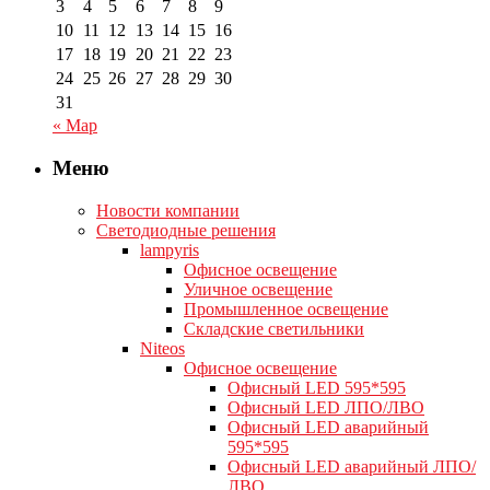
3
4
5
6
7
8
9
10
11
12
13
14
15
16
17
18
19
20
21
22
23
24
25
26
27
28
29
30
31
« Мар
Меню
Новости компании
Светодиодные решения
lampyris
Офисное освещение
Уличное освещение
Промышленное освещение
Складские светильники
Niteos
Офисное освещение
Офисный LED 595*595
Офисный LED ЛПО/ЛВО
Офисный LED аварийный
595*595
Офисный LED аварийный ЛПО/
ЛВО