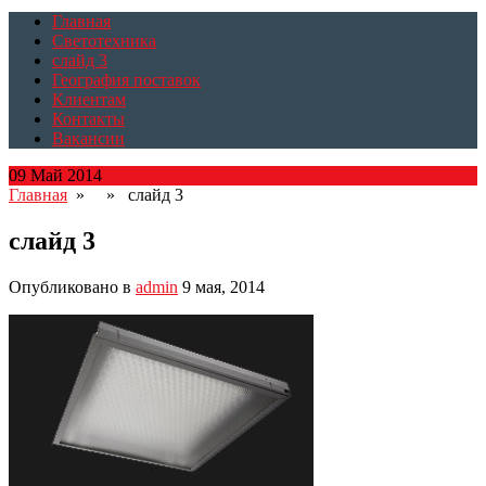
Главная
Светотехника
слайд 3
География поставок
Клиентам
Контакты
Вакансии
09 Май 2014
Главная
» » слайд 3
слайд 3
Опубликовано в
admin
9 мая, 2014