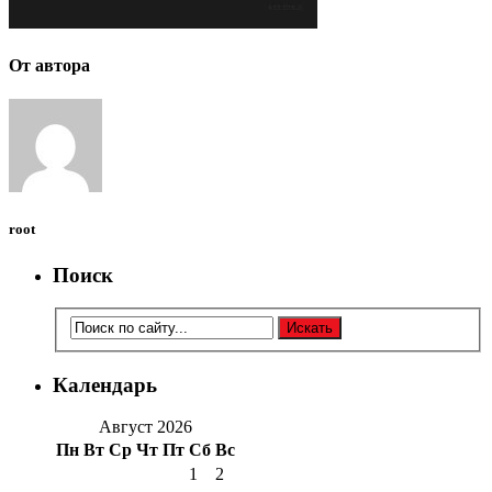
От автора
root
Поиск
Календарь
Август 2026
Пн
Вт
Ср
Чт
Пт
Сб
Вс
1
2