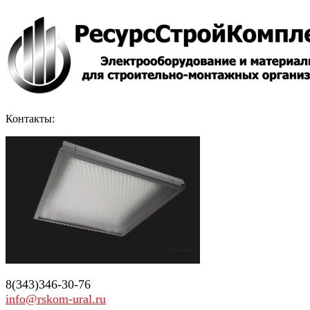
Контакты:
8(343)346-30-76
info@rskom-ural.ru