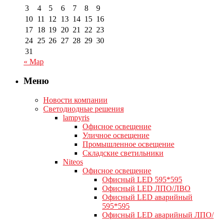
3
4
5
6
7
8
9
10
11
12
13
14
15
16
17
18
19
20
21
22
23
24
25
26
27
28
29
30
31
« Мар
Меню
Новости компании
Светодиодные решения
lampyris
Офисное освещение
Уличное освещение
Промышленное освещение
Складские светильники
Niteos
Офисное освещение
Офисный LED 595*595
Офисный LED ЛПО/ЛВО
Офисный LED аварийный
595*595
Офисный LED аварийный ЛПО/