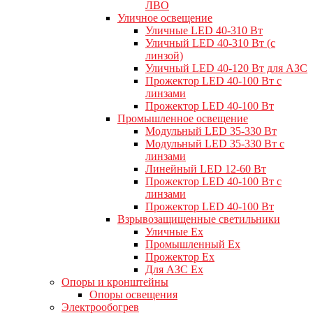
ЛВО
Уличное освещение
Уличные LED 40-310 Вт
Уличный LED 40-310 Вт (с
линзой)
Уличный LED 40-120 Вт для АЗС
Прожектор LED 40-100 Вт с
линзами
Прожектор LED 40-100 Вт
Промышленное освещение
Модульный LED 35-330 Вт
Модульный LED 35-330 Вт с
линзами
Линейный LED 12-60 Вт
Прожектор LED 40-100 Вт с
линзами
Прожектор LED 40-100 Вт
Взрывозащищенные светильники
Уличные Ex
Промышленный Ex
Прожектор Ex
Для АЗС Ex
Опоры и кронштейны
Опоры освещения
Электрообогрев