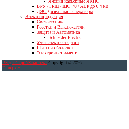
Ячейки карьерные ЯКНО
ВРУ / ГРЩ / ЩО-70 / АВР до 0,4 кВ
ДЭС Дизельные генераторы
Электропродукция
Светотехника
Розетки и Выключатели
Защита и Автоматика
Schneider Electric
Учет электроэнергии
Щиты и оболочки
Электроинструмент
РесурсСтройКомплект
Copyright © 2026.
Наверх ↑