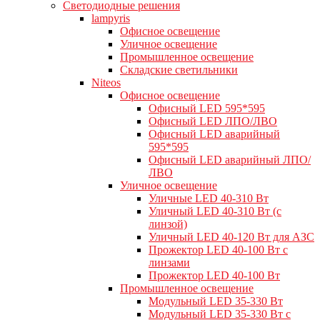
Светодиодные решения
lampyris
Офисное освещение
Уличное освещение
Промышленное освещение
Складские светильники
Niteos
Офисное освещение
Офисный LED 595*595
Офисный LED ЛПО/ЛВО
Офисный LED аварийный
595*595
Офисный LED аварийный ЛПО/
ЛВО
Уличное освещение
Уличные LED 40-310 Вт
Уличный LED 40-310 Вт (с
линзой)
Уличный LED 40-120 Вт для АЗС
Прожектор LED 40-100 Вт с
линзами
Прожектор LED 40-100 Вт
Промышленное освещение
Модульный LED 35-330 Вт
Модульный LED 35-330 Вт с