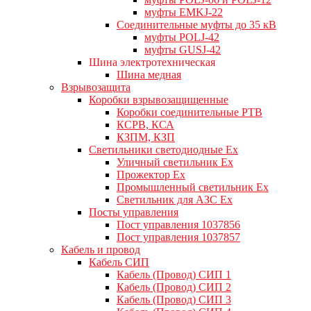
муфты EMKJ-22
Соединительные муфты до 35 кВ
муфты POLJ-42
муфты GUSJ-42
Шина электротехническая
Шина медная
Взрывозащита
Коробки взрывозащищенные
Коробки соединительные РТВ
КСРВ, КСА
КЗПМ, КЗП
Светильники светодиодные Ex
Уличный светильник Ex
Прожектор Ex
Промышленный светильник Ex
Светильник для АЗС Ex
Посты управления
Пост управления 1037856
Пост управления 1037857
Кабель и провод
Кабель СИП
Кабель (Провод) СИП 1
Кабель (Провод) СИП 2
Кабель (Провод) СИП 3