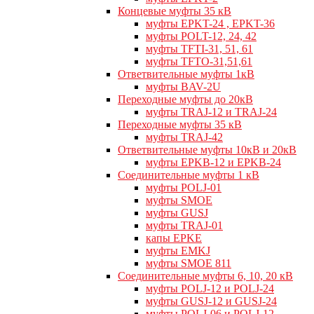
Концевые муфты 35 кВ
муфты EPKT-24 , EPKT-36
муфты POLT-12, 24, 42
муфты TFTI-31, 51, 61
муфты TFTO-31,51,61
Ответвительные муфты 1кВ
муфты BAV-2U
Переходные муфты до 20кВ
муфты TRAJ-12 и TRAJ-24
Переходные муфты 35 кВ
муфты TRAJ-42
Ответвительные муфты 10кВ и 20кВ
муфты EPKB-12 и EPKB-24
Cоединительные муфты 1 кВ
муфты POLJ-01
муфты SMOE
муфты GUSJ
муфты TRAJ-01
капы EPKE
муфты EMKJ
муфты SMOE 811
Соединительные муфты 6, 10, 20 кВ
муфты POLJ-12 и POLJ-24
муфты GUSJ-12 и GUSJ-24
муфты POLJ-06 и POLJ-12