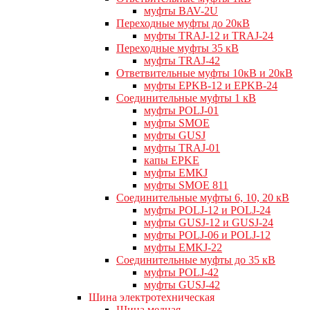
муфты BAV-2U
Переходные муфты до 20кВ
муфты TRAJ-12 и TRAJ-24
Переходные муфты 35 кВ
муфты TRAJ-42
Ответвительные муфты 10кВ и 20кВ
муфты EPKB-12 и EPKB-24
Cоединительные муфты 1 кВ
муфты POLJ-01
муфты SMOE
муфты GUSJ
муфты TRAJ-01
капы EPKE
муфты EMKJ
муфты SMOE 811
Соединительные муфты 6, 10, 20 кВ
муфты POLJ-12 и POLJ-24
муфты GUSJ-12 и GUSJ-24
муфты POLJ-06 и POLJ-12
муфты EMKJ-22
Соединительные муфты до 35 кВ
муфты POLJ-42
муфты GUSJ-42
Шина электротехническая
Шина медная