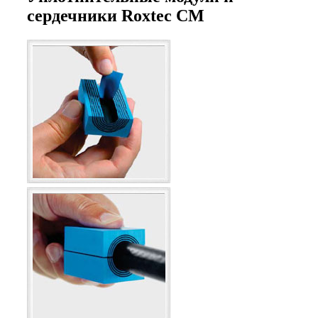
сердечники Roxtec CM