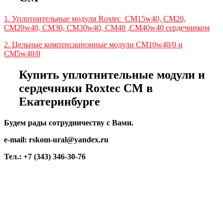
1. Уплотнительные модули Roxtec CM15w40, CM20,
CM20w40, CM30, CM30w40, CM40 ,CM40w40 сердечником
2. Цельные компенсационные модули CM10w40/0 и
CM5w40/0
Купить уплотнительные модули и
сердечники Roxtec CM в
Екатеринбурге
Будем рады сотрудничеству с Вами.
e-mail: rskom-ural@yandex.ru
Тел.: +7 (343) 346-30-76