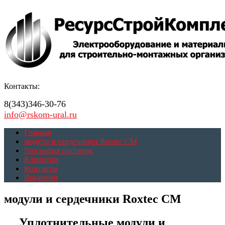
Контакты:
8(343)346-30-76
info@rskom-ural.ru
Главная
модули и сердечники Roxtec CM
География поставок
Клиентам
Контакты
Вакансии
модули и сердечники Roxtec CM
Уплотнительные модули и