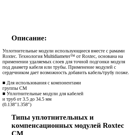
Описание:
Уплотнительные модули использующиеся вместе с рамами
Roxtec. Технология Multidiameter™ от Roxtec, основана на
применении удаляемых слоев для точной подгонки модуля
под диаметр кабеля или трубы. Применение модулей с
сердечником дает возможность добавить кабель/трубу позже.
■ Для использования с компонентами
группы CM
■ Уплотнительные модули для кабелей
и труб от 3.5 до 34.5 мм
(0.138″1.358″)
Типы уплотнительных и
компенсационных модулей Roxtec
CM