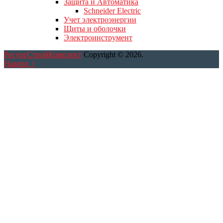
Защита и Автоматика
Schneider Electric
Учет электроэнергии
Щиты и оболочки
Электроинструмент
РесурсСтройКомплект
Copyright © 2026.
Наверх ↑