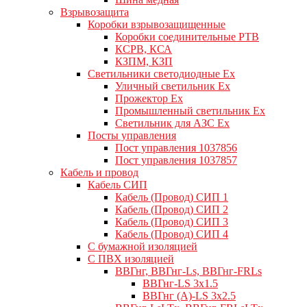
Взрывозащита
Коробки взрывозащищенные
Коробки соединительные РТВ
КСРВ, КСА
КЗПМ, КЗП
Светильники светодиодные Ex
Уличный светильник Ex
Прожектор Ex
Промышленный светильник Ex
Светильник для АЗС Ex
Посты управления
Пост управления 1037856
Пост управления 1037857
Кабель и провод
Кабель СИП
Кабель (Провод) СИП 1
Кабель (Провод) СИП 2
Кабель (Провод) СИП 3
Кабель (Провод) СИП 4
С бумажной изоляцией
С ПВХ изоляцией
ВВГнг, ВВГнг-Ls, ВВГнг-FRLs
ВВГнг-LS 3х1.5
ВВГнг (А)-LS 3х2.5