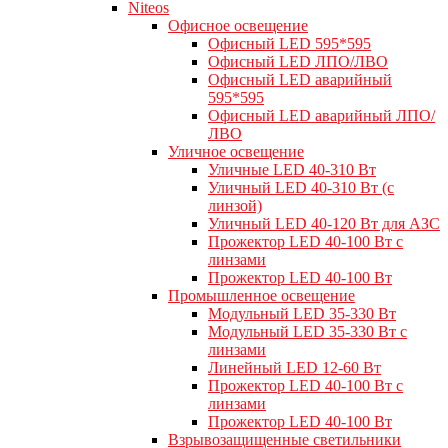
Niteos
Офисное освещение
Офисный LED 595*595
Офисный LED ЛПО/ЛВО
Офисный LED аварийный
595*595
Офисный LED аварийный ЛПО/
ЛВО
Уличное освещение
Уличные LED 40-310 Вт
Уличный LED 40-310 Вт (с
линзой)
Уличный LED 40-120 Вт для АЗС
Прожектор LED 40-100 Вт с
линзами
Прожектор LED 40-100 Вт
Промышленное освещение
Модульный LED 35-330 Вт
Модульный LED 35-330 Вт с
линзами
Линейный LED 12-60 Вт
Прожектор LED 40-100 Вт с
линзами
Прожектор LED 40-100 Вт
Взрывозащищенные светильники