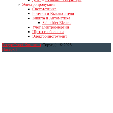
Электропродукция
Светотехника
Розетки и Выключатели
Защита и Автоматика
Schneider Electric
Учет электроэнергии
Щиты и оболочки
Электроинструмент
РесурсСтройКомплект
Copyright © 2026.
Наверх ↑