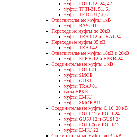
муфты POLT-12, 24, 42
муфты TFTI-31, 51, 61
муфты TFTO-31,51,61
Ответвительные муфты 1кВ
муфты BAV-2U
Переходные муфты до 20кВ
муфты TRAJ-12 и TRAJ-24
Переходные муфты 35 кВ
муфты TRAJ-42
Ответвительные муфты 10кВ и 20кВ
муфты EPKB-12 и EPKB-24
Cоединительные муфты 1 кВ
муфты POLJ-01
муфты SMOE
муфты GUSJ
муфты TRAJ-01
капы EPKE
муфты EMKJ
муфты SMOE 811
Соединительные муфты 6, 10, 20 кВ
муфты POLJ-12 и POLJ-24
муфты GUSJ-12 и GUSJ-24
муфты POLJ-06 и POLJ-12
муфты EMKJ-22
Соединительные муфты до 35 кВ