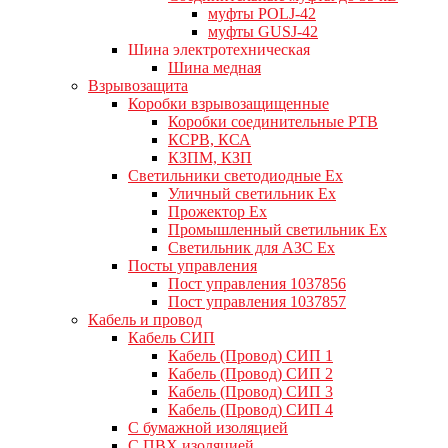
муфты POLJ-42
муфты GUSJ-42
Шина электротехническая
Шина медная
Взрывозащита
Коробки взрывозащищенные
Коробки соединительные РТВ
КСРВ, КСА
КЗПМ, КЗП
Светильники светодиодные Ex
Уличный светильник Ex
Прожектор Ex
Промышленный светильник Ex
Светильник для АЗС Ex
Посты управления
Пост управления 1037856
Пост управления 1037857
Кабель и провод
Кабель СИП
Кабель (Провод) СИП 1
Кабель (Провод) СИП 2
Кабель (Провод) СИП 3
Кабель (Провод) СИП 4
С бумажной изоляцией
С ПВХ изоляцией