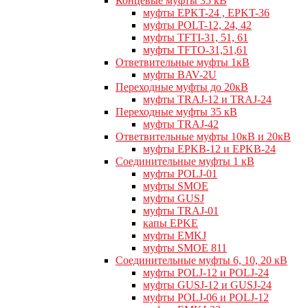
Концевые муфты 35 кВ
муфты EPKT-24 , EPKT-36
муфты POLT-12, 24, 42
муфты TFTI-31, 51, 61
муфты TFTO-31,51,61
Ответвительные муфты 1кВ
муфты BAV-2U
Переходные муфты до 20кВ
муфты TRAJ-12 и TRAJ-24
Переходные муфты 35 кВ
муфты TRAJ-42
Ответвительные муфты 10кВ и 20кВ
муфты EPKB-12 и EPKB-24
Cоединительные муфты 1 кВ
муфты POLJ-01
муфты SMOE
муфты GUSJ
муфты TRAJ-01
капы EPKE
муфты EMKJ
муфты SMOE 811
Соединительные муфты 6, 10, 20 кВ
муфты POLJ-12 и POLJ-24
муфты GUSJ-12 и GUSJ-24
муфты POLJ-06 и POLJ-12