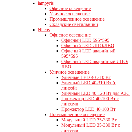
lampyris
Офисное освещение
Уличное освещение
Промышленное освещение
Складские светильники
Niteos
Офисное освещение
Офисный LED 595*595
Офисный LED ЛПО/ЛВО
Офисный LED аварийный
595*595
Офисный LED аварийный ЛПО/
ЛВО
Уличное освещение
Уличные LED 40-310 Вт
Уличный LED 40-310 Вт (с
линзой)
Уличный LED 40-120 Вт для АЗС
Прожектор LED 40-100 Вт с
линзами
Прожектор LED 40-100 Вт
Промышленное освещение
Модульный LED 35-330 Вт
Модульный LED 35-330 Вт с
линзами