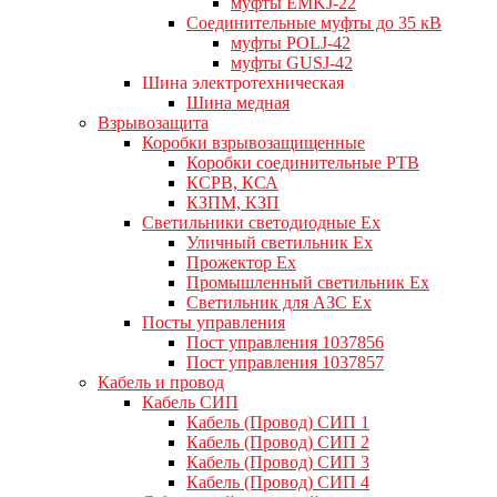
муфты EMKJ-22
Соединительные муфты до 35 кВ
муфты POLJ-42
муфты GUSJ-42
Шина электротехническая
Шина медная
Взрывозащита
Коробки взрывозащищенные
Коробки соединительные РТВ
КСРВ, КСА
КЗПМ, КЗП
Светильники светодиодные Ex
Уличный светильник Ex
Прожектор Ex
Промышленный светильник Ex
Светильник для АЗС Ex
Посты управления
Пост управления 1037856
Пост управления 1037857
Кабель и провод
Кабель СИП
Кабель (Провод) СИП 1
Кабель (Провод) СИП 2
Кабель (Провод) СИП 3
Кабель (Провод) СИП 4