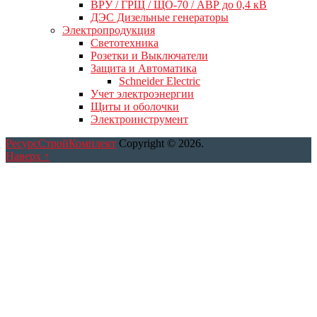
ВРУ / ГРЩ / ЩО-70 / АВР до 0,4 кВ
ДЭС Дизельные генераторы
Электропродукция
Светотехника
Розетки и Выключатели
Защита и Автоматика
Schneider Electric
Учет электроэнергии
Щиты и оболочки
Электроинструмент
РесурсСтройКомплект
Copyright © 2026.
Наверх ↑