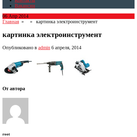
Контакты
Вакансии
06 Апр 2014
Главная
» » картинка электроинструмент
картинка электроинструмент
Опубликовано в
admin
6 апреля, 2014
От автора
root