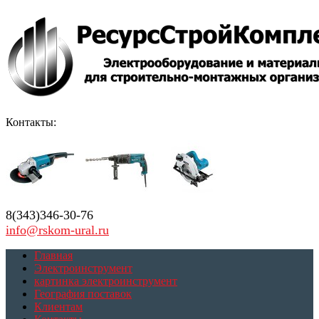
Контакты:
8(343)346-30-76
info@rskom-ural.ru
Главная
Электроинструмент
картинка электроинструмент
География поставок
Клиентам