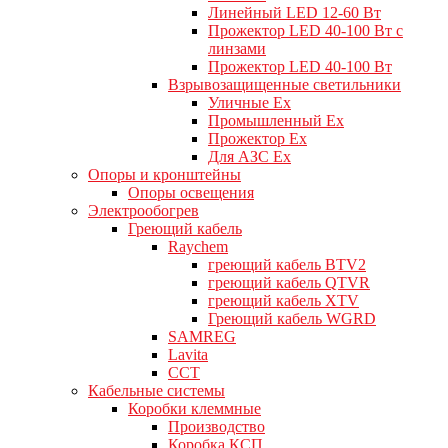
Линейный LED 12-60 Вт
Прожектор LED 40-100 Вт с
линзами
Прожектор LED 40-100 Вт
Взрывозащищенные светильники
Уличные Ex
Промышленный Ex
Прожектор Ex
Для АЗС Ex
Опоры и кронштейны
Опоры освещения
Электрообогрев
Греющий кабель
Raychem
греющий кабель BTV2
греющий кабель QTVR
греющий кабель XTV
Греющий кабель WGRD
SAMREG
Lavita
CCT
Кабельные системы
Коробки клеммные
Производство
Коробка КСП