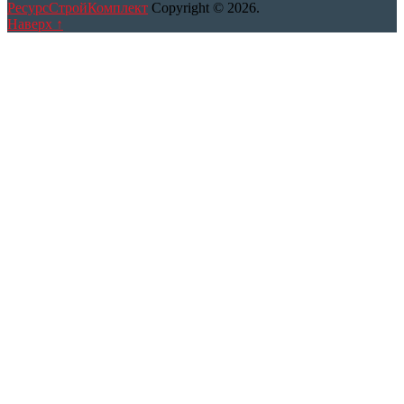
РесурсСтройКомплект
Copyright © 2026.
Наверх ↑