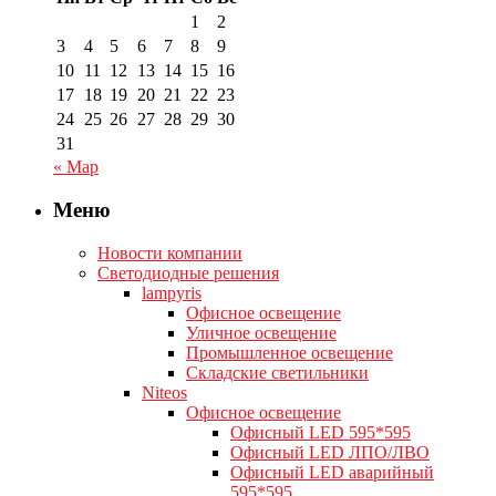
1
2
3
4
5
6
7
8
9
10
11
12
13
14
15
16
17
18
19
20
21
22
23
24
25
26
27
28
29
30
31
« Мар
Меню
Новости компании
Светодиодные решения
lampyris
Офисное освещение
Уличное освещение
Промышленное освещение
Складские светильники
Niteos
Офисное освещение
Офисный LED 595*595
Офисный LED ЛПО/ЛВО
Офисный LED аварийный
595*595