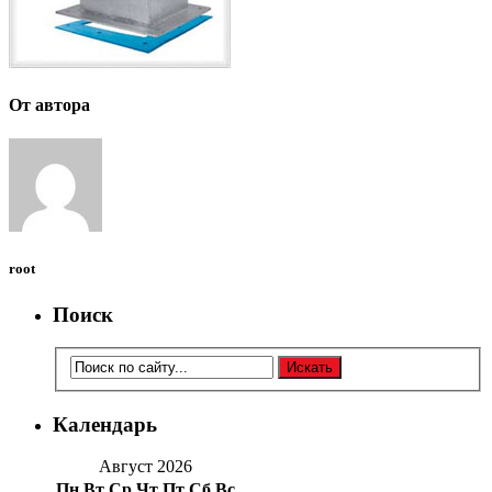
От автора
root
Поиск
Календарь
Август 2026
Пн
Вт
Ср
Чт
Пт
Сб
Вс