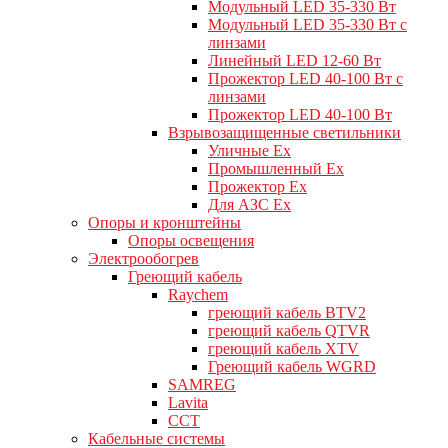
Модульный LED 35-330 Вт
Модульный LED 35-330 Вт с
линзами
Линейный LED 12-60 Вт
Прожектор LED 40-100 Вт с
линзами
Прожектор LED 40-100 Вт
Взрывозащищенные светильники
Уличные Ex
Промышленный Ex
Прожектор Ex
Для АЗС Ex
Опоры и кронштейны
Опоры освещения
Электрообогрев
Греющий кабель
Raychem
греющий кабель BTV2
греющий кабель QTVR
греющий кабель XTV
Греющий кабель WGRD
SAMREG
Lavita
CCT
Кабельные системы