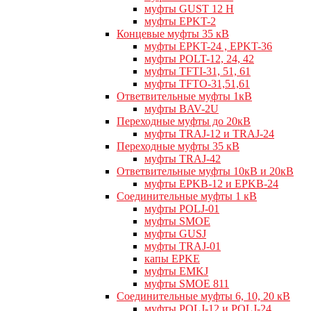
муфты GUST 12 Н
муфты EPKT-2
Концевые муфты 35 кВ
муфты EPKT-24 , EPKT-36
муфты POLT-12, 24, 42
муфты TFTI-31, 51, 61
муфты TFTO-31,51,61
Ответвительные муфты 1кВ
муфты BAV-2U
Переходные муфты до 20кВ
муфты TRAJ-12 и TRAJ-24
Переходные муфты 35 кВ
муфты TRAJ-42
Ответвительные муфты 10кВ и 20кВ
муфты EPKB-12 и EPKB-24
Cоединительные муфты 1 кВ
муфты POLJ-01
муфты SMOE
муфты GUSJ
муфты TRAJ-01
капы EPKE
муфты EMKJ
муфты SMOE 811
Соединительные муфты 6, 10, 20 кВ
муфты POLJ-12 и POLJ-24