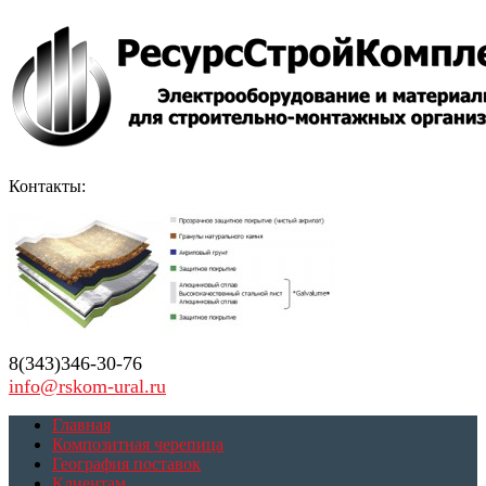
Контакты:
8(343)346-30-76
info@rskom-ural.ru
Главная
Композитная черепица
География поставок
Клиентам