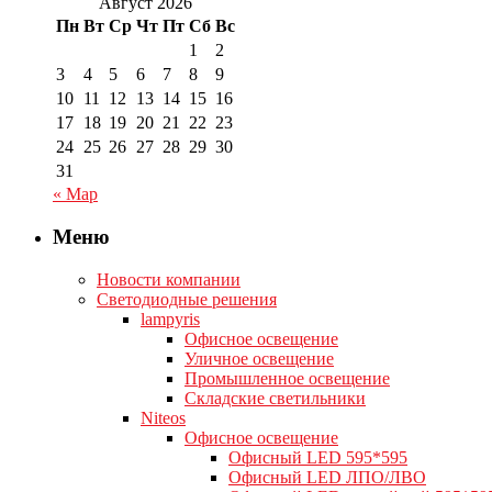
Август 2026
Пн
Вт
Ср
Чт
Пт
Сб
Вс
1
2
3
4
5
6
7
8
9
10
11
12
13
14
15
16
17
18
19
20
21
22
23
24
25
26
27
28
29
30
31
« Мар
Меню
Новости компании
Светодиодные решения
lampyris
Офисное освещение
Уличное освещение
Промышленное освещение
Складские светильники
Niteos
Офисное освещение
Офисный LED 595*595
Офисный LED ЛПО/ЛВО