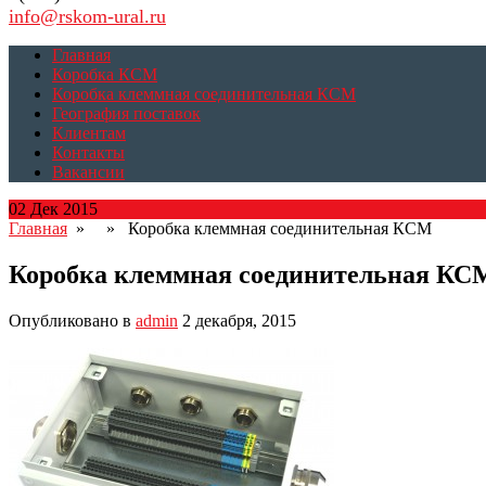
info@rskom-ural.ru
Главная
Коробка КСМ
Коробка клеммная соединительная КСМ
География поставок
Клиентам
Контакты
Вакансии
02 Дек 2015
Главная
» » Коробка клеммная соединительная КСМ
Коробка клеммная соединительная КС
Опубликовано в
admin
2 декабря, 2015