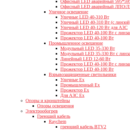
Офисный LED аварийный 595*59
Офисный LED аварийный ЛПО/
Уличное освещение
Уличные LED 40-310 Вт
Уличный LED 40-310 Вт (с линзой
Уличный LED 40-120 Вт для АЗС
Прожектор LED 40-100 Вт с линз
Прожектор LED 40-100 Вт
Промышленное освещение
Модульный LED 35-330 Вт
Модульный LED 35-330 Вт с линз
Линейный LED 12-60 Вт
Прожектор LED 40-100 Вт с линз
Прожектор LED 40-100 Вт
Взрывозащищенные светильники
Уличные Ex
Промышленный Ex
Прожектор Ex
Для АЗС Ex
Опоры и кронштейны
Опоры освещения
Электрообогрев
Греющий кабель
Raychem
греющий кабель BTV2