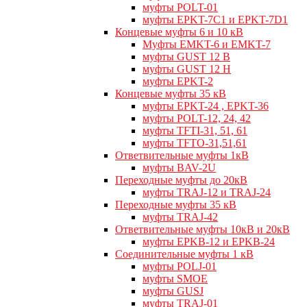
муфты POLT-01
муфты EPKT-7C1 и EPKT-7D1
Концевые муфты 6 и 10 кВ
Муфты EMKT-6 и EMKT-7
муфты GUST 12 В
муфты GUST 12 Н
муфты EPKT-2
Концевые муфты 35 кВ
муфты EPKT-24 , EPKT-36
муфты POLT-12, 24, 42
муфты TFTI-31, 51, 61
муфты TFTO-31,51,61
Ответвительные муфты 1кВ
муфты BAV-2U
Переходные муфты до 20кВ
муфты TRAJ-12 и TRAJ-24
Переходные муфты 35 кВ
муфты TRAJ-42
Ответвительные муфты 10кВ и 20кВ
муфты EPKB-12 и EPKB-24
Cоединительные муфты 1 кВ
муфты POLJ-01
муфты SMOE
муфты GUSJ
муфты TRAJ-01