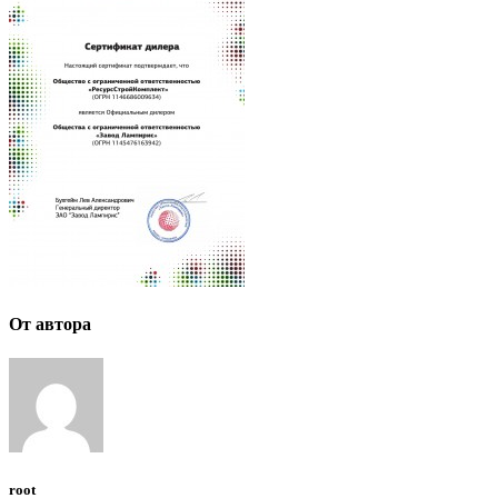
От автора
root