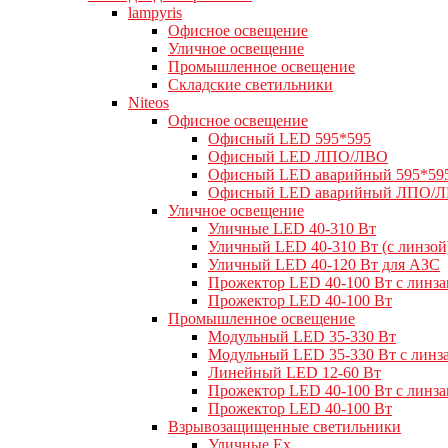
lampyris
Офисное освещение
Уличное освещение
Промышленное освещение
Складские светильники
Niteos
Офисное освещение
Офисный LED 595*595
Офисный LED ЛПО/ЛВО
Офисный LED аварийный 595*59
Офисный LED аварийный ЛПО/
Уличное освещение
Уличные LED 40-310 Вт
Уличный LED 40-310 Вт (с линзой
Уличный LED 40-120 Вт для АЗС
Прожектор LED 40-100 Вт с линз
Прожектор LED 40-100 Вт
Промышленное освещение
Модульный LED 35-330 Вт
Модульный LED 35-330 Вт с линз
Линейный LED 12-60 Вт
Прожектор LED 40-100 Вт с линз
Прожектор LED 40-100 Вт
Взрывозащищенные светильники
Уличные Ex