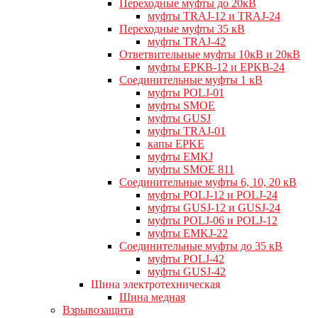
Переходные муфты до 20кВ
муфты TRAJ-12 и TRAJ-24
Переходные муфты 35 кВ
муфты TRAJ-42
Ответвительные муфты 10кВ и 20кВ
муфты EPKB-12 и EPKB-24
Cоединительные муфты 1 кВ
муфты POLJ-01
муфты SMOE
муфты GUSJ
муфты TRAJ-01
капы EPKE
муфты EMKJ
муфты SMOE 811
Соединительные муфты 6, 10, 20 кВ
муфты POLJ-12 и POLJ-24
муфты GUSJ-12 и GUSJ-24
муфты POLJ-06 и POLJ-12
муфты EMKJ-22
Соединительные муфты до 35 кВ
муфты POLJ-42
муфты GUSJ-42
Шина электротехническая
Шина медная
Взрывозащита