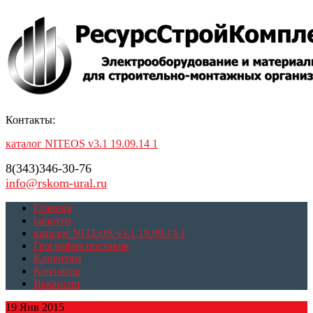
Контакты:
каталог NITEOS v3.1 19.09.14 1
8(343)346-30-76
info@rskom-ural.ru
Главная
lampyris
каталог NITEOS v3.1 19.09.14 1
География поставок
Клиентам
Контакты
Вакансии
19 Янв 2015