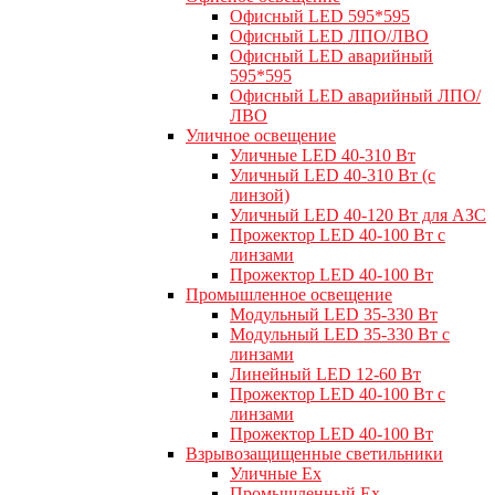
Офисный LED 595*595
Офисный LED ЛПО/ЛВО
Офисный LED аварийный
595*595
Офисный LED аварийный ЛПО/
ЛВО
Уличное освещение
Уличные LED 40-310 Вт
Уличный LED 40-310 Вт (с
линзой)
Уличный LED 40-120 Вт для АЗС
Прожектор LED 40-100 Вт с
линзами
Прожектор LED 40-100 Вт
Промышленное освещение
Модульный LED 35-330 Вт
Модульный LED 35-330 Вт с
линзами
Линейный LED 12-60 Вт
Прожектор LED 40-100 Вт с
линзами
Прожектор LED 40-100 Вт
Взрывозащищенные светильники
Уличные Ex
Промышленный Ex