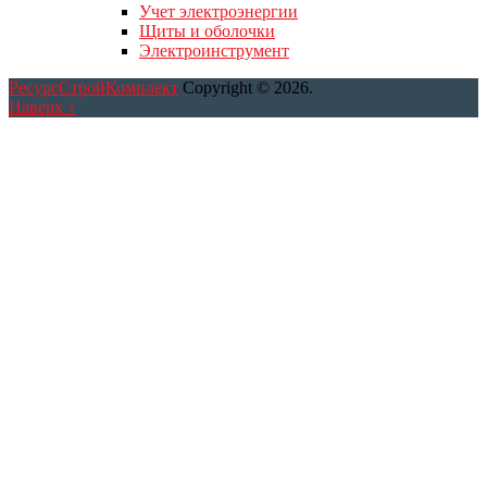
Учет электроэнергии
Щиты и оболочки
Электроинструмент
РесурсСтройКомплект
Copyright © 2026.
Наверх ↑