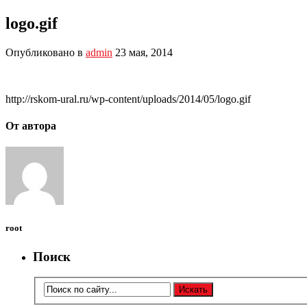
logo.gif
Опубликовано в
admin
23 мая, 2014
http://rskom-ural.ru/wp-content/uploads/2014/05/logo.gif
От автора
root
Поиск