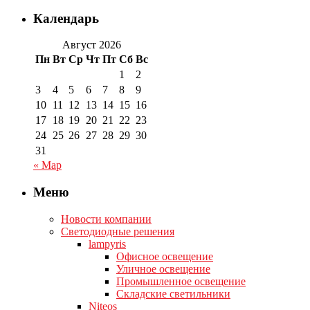
Календарь
Август 2026
Пн
Вт
Ср
Чт
Пт
Сб
Вс
1
2
3
4
5
6
7
8
9
10
11
12
13
14
15
16
17
18
19
20
21
22
23
24
25
26
27
28
29
30
31
« Мар
Меню
Новости компании
Светодиодные решения
lampyris
Офисное освещение
Уличное освещение
Промышленное освещение
Складские светильники
Niteos