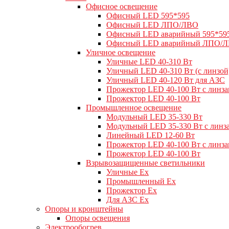
Офисное освещение
Офисный LED 595*595
Офисный LED ЛПО/ЛВО
Офисный LED аварийный 595*59
Офисный LED аварийный ЛПО/
Уличное освещение
Уличные LED 40-310 Вт
Уличный LED 40-310 Вт (с линзой
Уличный LED 40-120 Вт для АЗС
Прожектор LED 40-100 Вт с линз
Прожектор LED 40-100 Вт
Промышленное освещение
Модульный LED 35-330 Вт
Модульный LED 35-330 Вт с линз
Линейный LED 12-60 Вт
Прожектор LED 40-100 Вт с линз
Прожектор LED 40-100 Вт
Взрывозащищенные светильники
Уличные Ex
Промышленный Ex
Прожектор Ex
Для АЗС Ex
Опоры и кронштейны
Опоры освещения
Электрообогрев