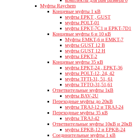
комплекты для рам размера 6
Муфты Raychem
Концевые муфты 1 кВ
муфты EPKT , GUST
муфты POLT-01
муфты EPKT-7C1 и EPKT-7D1
Концевые муфты 6 и 10 кВ
Муфты EMKT-6 и EMKT-7
муфты GUST 12 В
муфты GUST 12 Н
муфты EPKT-2
Концевые муфты 35 кВ
муфты EPKT-24 , EPKT-36
муфты POLT-12, 24, 42
муфты TFTI-31, 51, 61
муфты TFTO-31,51,61
Ответвительные муфты 1кВ
муфты BAV-2U
Переходные муфты до 20кВ
муфты TRAJ-12 и TRAJ-24
Переходные муфты 35 кВ
муфты TRAJ-42
Ответвительные муфты 10кВ и 20кВ
муфты EPKB-12 и EPKB-24
Cоединительные муфты 1 кВ