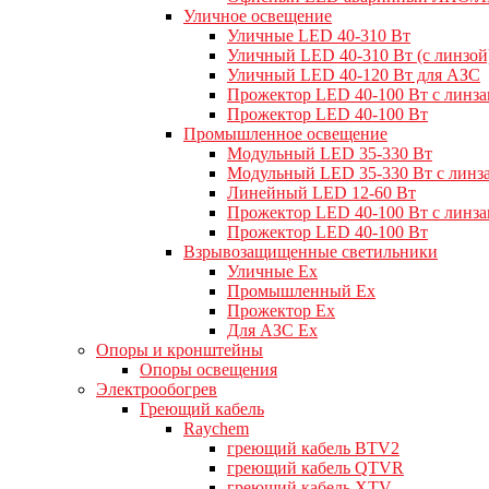
Уличное освещение
Уличные LED 40-310 Вт
Уличный LED 40-310 Вт (с линзой
Уличный LED 40-120 Вт для АЗС
Прожектор LED 40-100 Вт с линз
Прожектор LED 40-100 Вт
Промышленное освещение
Модульный LED 35-330 Вт
Модульный LED 35-330 Вт с линз
Линейный LED 12-60 Вт
Прожектор LED 40-100 Вт с линз
Прожектор LED 40-100 Вт
Взрывозащищенные светильники
Уличные Ex
Промышленный Ex
Прожектор Ex
Для АЗС Ex
Опоры и кронштейны
Опоры освещения
Электрообогрев
Греющий кабель
Raychem
греющий кабель BTV2
греющий кабель QTVR
греющий кабель XTV