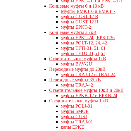
муфты EPKT-7C1 и EPKT-7D1
Концевые муфты 6 и 10 кВ
Муфты EMKT-6 и EMKT-7
муфты GUST 12 В
муфты GUST 12 Н
муфты EPKT-2
Концевые муфты 35 кВ
муфты EPKT-24 , EPKT-36
муфты POLT-12, 24, 42
муфты TFTI-31, 51, 61
муфты TFTO-31,51,61
Ответвительные муфты 1кВ
муфты BAV-2U
Переходные муфты до 20кВ
муфты TRAJ-12 и TRAJ-24
Переходные муфты 35 кВ
муфты TRAJ-42
Ответвительные муфты 10кВ и 20кВ
муфты EPKB-12 и EPKB-24
Cоединительные муфты 1 кВ
муфты POLJ-01
муфты SMOE
муфты GUSJ
муфты TRAJ-01
капы EPKE