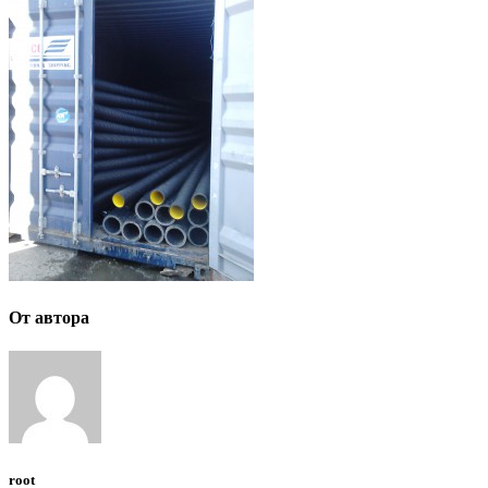
От автора
root