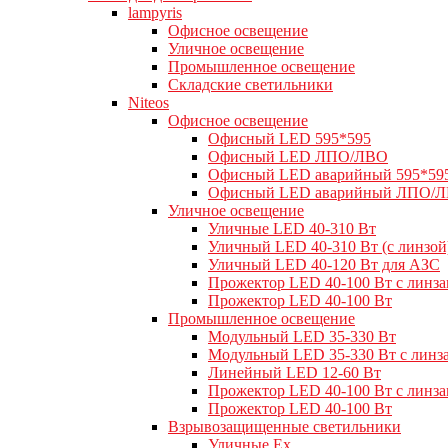
lampyris
Офисное освещение
Уличное освещение
Промышленное освещение
Складские светильники
Niteos
Офисное освещение
Офисный LED 595*595
Офисный LED ЛПО/ЛВО
Офисный LED аварийный 595*59
Офисный LED аварийный ЛПО/
Уличное освещение
Уличные LED 40-310 Вт
Уличный LED 40-310 Вт (с линзой
Уличный LED 40-120 Вт для АЗС
Прожектор LED 40-100 Вт с линз
Прожектор LED 40-100 Вт
Промышленное освещение
Модульный LED 35-330 Вт
Модульный LED 35-330 Вт с линз
Линейный LED 12-60 Вт
Прожектор LED 40-100 Вт с линз
Прожектор LED 40-100 Вт
Взрывозащищенные светильники
Уличные Ex