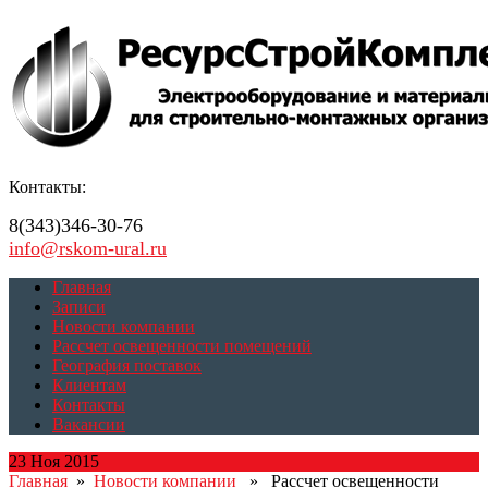
Контакты:
8(343)346-30-76
info@rskom-ural.ru
Главная
Записи
Новости компании
Рассчет освещенности помещений
География поставок
Клиентам
Контакты
Вакансии
23 Ноя 2015
Главная
»
Новости компании
» Рассчет освещенности