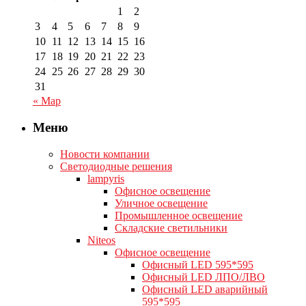
1
2
3
4
5
6
7
8
9
10
11
12
13
14
15
16
17
18
19
20
21
22
23
24
25
26
27
28
29
30
31
« Мар
Меню
Новости компании
Светодиодные решения
lampyris
Офисное освещение
Уличное освещение
Промышленное освещение
Складские светильники
Niteos
Офисное освещение
Офисный LED 595*595
Офисный LED ЛПО/ЛВО
Офисный LED аварийный
595*595