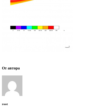
От автора
root