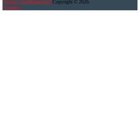
РесурсСтройКомплект
Copyright © 2026.
Наверх ↑