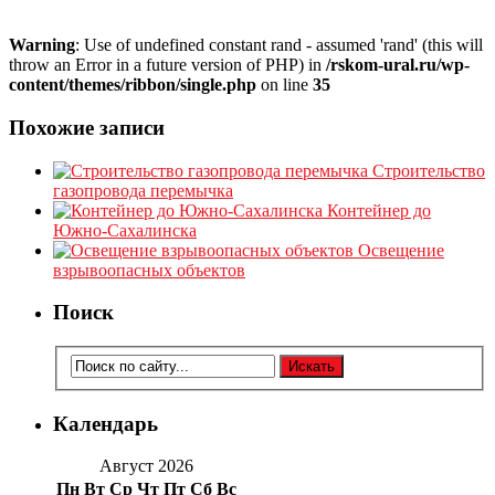
Warning
: Use of undefined constant rand - assumed 'rand' (this will
throw an Error in a future version of PHP) in
/rskom-ural.ru/wp-
content/themes/ribbon/single.php
on line
35
Похожие записи
Строительство
газопровода перемычка
Контейнер до
Южно-Сахалинска
Освещение
взрывоопасных объектов
Поиск
Календарь
Август 2026
Пн
Вт
Ср
Чт
Пт
Сб
Вс