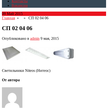
Контакты
Вакансии
09 Май 2015
Главная
» » СП 02 04 06
СП 02 04 06
Опубликовано в
admin
9 мая, 2015
Светильники Niteos (Нитеос)
От автора