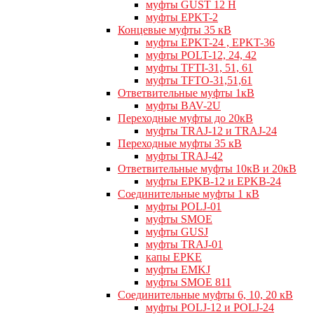
муфты GUST 12 Н
муфты EPKT-2
Концевые муфты 35 кВ
муфты EPKT-24 , EPKT-36
муфты POLT-12, 24, 42
муфты TFTI-31, 51, 61
муфты TFTO-31,51,61
Ответвительные муфты 1кВ
муфты BAV-2U
Переходные муфты до 20кВ
муфты TRAJ-12 и TRAJ-24
Переходные муфты 35 кВ
муфты TRAJ-42
Ответвительные муфты 10кВ и 20кВ
муфты EPKB-12 и EPKB-24
Cоединительные муфты 1 кВ
муфты POLJ-01
муфты SMOE
муфты GUSJ
муфты TRAJ-01
капы EPKE
муфты EMKJ
муфты SMOE 811
Соединительные муфты 6, 10, 20 кВ
муфты POLJ-12 и POLJ-24