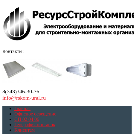
Контакты:
8(343)346-30-76
info@rskom-ural.ru
Главная
Офисное освещение
СП 02 04 06
География поставок
Клиентам