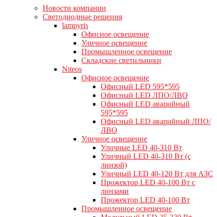
Новости компании
Светодиодные решения
lampyris
Офисное освещение
Уличное освещение
Промышленное освещение
Складские светильники
Niteos
Офисное освещение
Офисный LED 595*595
Офисный LED ЛПО/ЛВО
Офисный LED аварийный
595*595
Офисный LED аварийный ЛПО/
ЛВО
Уличное освещение
Уличные LED 40-310 Вт
Уличный LED 40-310 Вт (с
линзой)
Уличный LED 40-120 Вт для АЗС
Прожектор LED 40-100 Вт с
линзами
Прожектор LED 40-100 Вт
Промышленное освещение