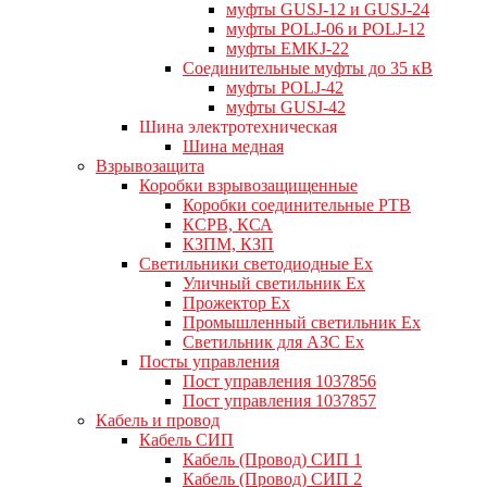
муфты GUSJ-12 и GUSJ-24
муфты POLJ-06 и POLJ-12
муфты EMKJ-22
Соединительные муфты до 35 кВ
муфты POLJ-42
муфты GUSJ-42
Шина электротехническая
Шина медная
Взрывозащита
Коробки взрывозащищенные
Коробки соединительные РТВ
КСРВ, КСА
КЗПМ, КЗП
Светильники светодиодные Ex
Уличный светильник Ex
Прожектор Ex
Промышленный светильник Ex
Светильник для АЗС Ex
Посты управления
Пост управления 1037856
Пост управления 1037857
Кабель и провод
Кабель СИП
Кабель (Провод) СИП 1
Кабель (Провод) СИП 2