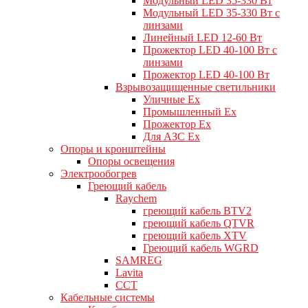
Модульный LED 35-330 Вт
Модульный LED 35-330 Вт с
линзами
Линейный LED 12-60 Вт
Прожектор LED 40-100 Вт с
линзами
Прожектор LED 40-100 Вт
Взрывозащищенные светильники
Уличные Ex
Промышленный Ex
Прожектор Ex
Для АЗС Ex
Опоры и кронштейны
Опоры освещения
Электрообогрев
Греющий кабель
Raychem
греющий кабель BTV2
греющий кабель QTVR
греющий кабель XTV
Греющий кабель WGRD
SAMREG
Lavita
CCT
Кабельные системы