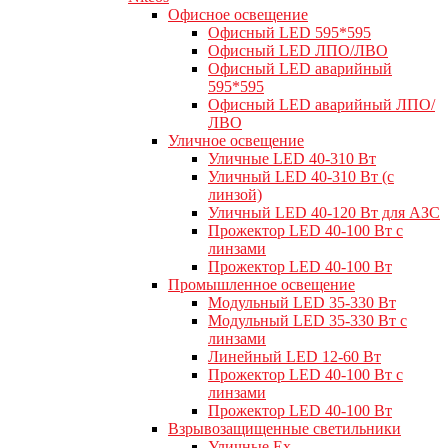
Офисное освещение
Офисный LED 595*595
Офисный LED ЛПО/ЛВО
Офисный LED аварийный
595*595
Офисный LED аварийный ЛПО/
ЛВО
Уличное освещение
Уличные LED 40-310 Вт
Уличный LED 40-310 Вт (с
линзой)
Уличный LED 40-120 Вт для АЗС
Прожектор LED 40-100 Вт с
линзами
Прожектор LED 40-100 Вт
Промышленное освещение
Модульный LED 35-330 Вт
Модульный LED 35-330 Вт с
линзами
Линейный LED 12-60 Вт
Прожектор LED 40-100 Вт с
линзами
Прожектор LED 40-100 Вт
Взрывозащищенные светильники
Уличные Ex