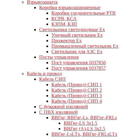
Взрывозащита
Коробки взрывозащищенные
Коробки соединительные РТВ
КСРВ, КСА
КЗПМ, КЗП
Светильники светодиодные Ex
Уличный светильник Ex
Прожектор Ex
Промышленный светильник Ex
Светильник для АЗС Ex
Посты управления
Пост управления 1037856
Пост управления 1037857
Кабель и провод
Кабель СИП
Кабель (Провод) СИП 1
Кабель (Провод) СИП 2
Кабель (Провод) СИП 3
Кабель (Провод) СИП 4
С бумажной изоляцией
С ПВХ изоляцией
ВВГнг, ВВГнг-Ls, ВВГнг-FRLs
ВВГнг-LS 3х1.5
ВВГнг (А)-LS 3х2.5
ВВГнг-LsLTx, ВВГнг-FRLsLTx