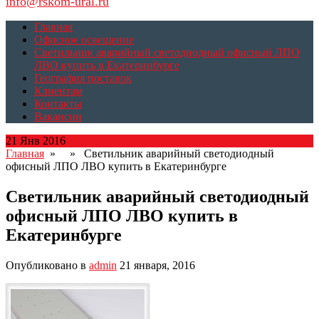
info@rskom-ural.ru
Главная
Офисное освещение
Светильник аварийный светодиодный офисный ЛПО
ЛВО купить в Екатеринбурге
География поставок
Клиентам
Контакты
Вакансии
21 Янв 2016
Главная
» » Светильник аварийный светодиодный
офисный ЛПО ЛВО купить в Екатеринбурге
Светильник аварийный светодиодный
офисный ЛПО ЛВО купить в
Екатеринбурге
Опубликовано в
admin
21 января, 2016