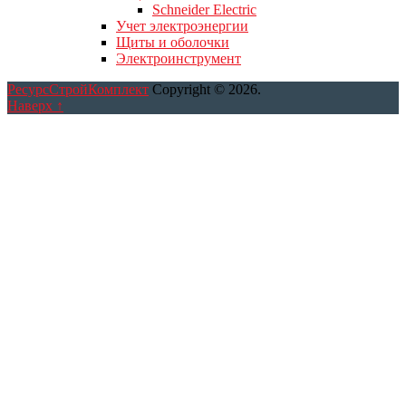
Schneider Electric
Учет электроэнергии
Щиты и оболочки
Электроинструмент
РесурсСтройКомплект
Copyright © 2026.
Наверх ↑