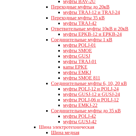
муфты BAV-2U
Переходные муфты до 20кВ
муфты TRAJ-12 и TRAJ-24
Переходные муфты 35 кВ
муфты TRAJ-42
Ответвительные муфты 10кВ и 20кВ
муфты EPKB-12 и EPKB-24
Cоединительные муфты 1 кВ
муфты POLJ-01
муфты SMOE
муфты GUSJ
муфты TRAJ-01
капы EPKE
муфты EMKJ
муфты SMOE 811
Соединительные муфты 6, 10, 20 кВ
муфты POLJ-12 и POLJ-24
муфты GUSJ-12 и GUSJ-24
муфты POLJ-06 и POLJ-12
муфты EMKJ-22
Соединительные муфты до 35 кВ
муфты POLJ-42
муфты GUSJ-42
Шина электротехническая
Шина медная