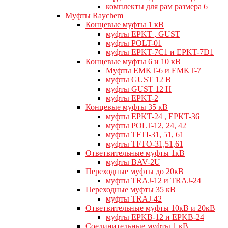
комплекты для рам размера 6
Муфты Raychem
Концевые муфты 1 кВ
муфты EPKT , GUST
муфты POLT-01
муфты EPKT-7C1 и EPKT-7D1
Концевые муфты 6 и 10 кВ
Муфты EMKT-6 и EMKT-7
муфты GUST 12 В
муфты GUST 12 Н
муфты EPKT-2
Концевые муфты 35 кВ
муфты EPKT-24 , EPKT-36
муфты POLT-12, 24, 42
муфты TFTI-31, 51, 61
муфты TFTO-31,51,61
Ответвительные муфты 1кВ
муфты BAV-2U
Переходные муфты до 20кВ
муфты TRAJ-12 и TRAJ-24
Переходные муфты 35 кВ
муфты TRAJ-42
Ответвительные муфты 10кВ и 20кВ
муфты EPKB-12 и EPKB-24
Cоединительные муфты 1 кВ