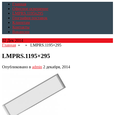
Главная
Офисное освещение
LMPRS.1195x295
География поставок
Клиентам
Контакты
Вакансии
02 Дек 2014
Главная
» » LMPRS.1195×295
LMPRS.1195×295
Опубликовано в
admin
2 декабря, 2014