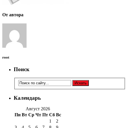
От автора
root
Поиск
Календарь
Август 2026
Пн
Вт
Ср
Чт
Пт
Сб
Вс
1
2
3
4
5
6
7
8
9