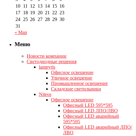
10
11
12
13
14
15
16
17
18
19
20
21
22
23
24
25
26
27
28
29
30
31
« Мар
Меню
Новости компании
Светодиодные решения
lampyris
Офисное освещение
Уличное освещение
Промышленное освещение
Складские светильники
Niteos
Офисное освещение
Офисный LED 595*595
Офисный LED ЛПО/ЛВО
Офисный LED аварийный
595*595
Офисный LED аварийный ЛПО/
ЛВО