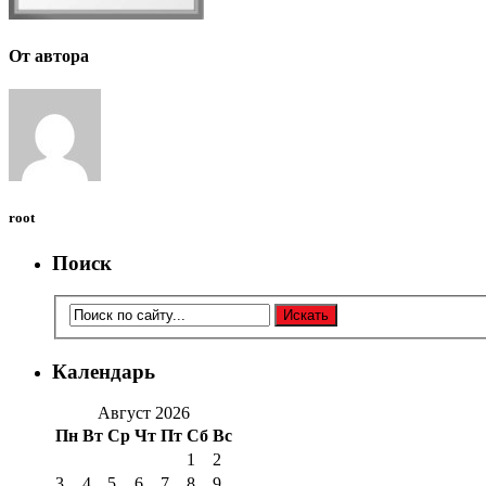
От автора
root
Поиск
Календарь
Август 2026
Пн
Вт
Ср
Чт
Пт
Сб
Вс
1
2
3
4
5
6
7
8
9