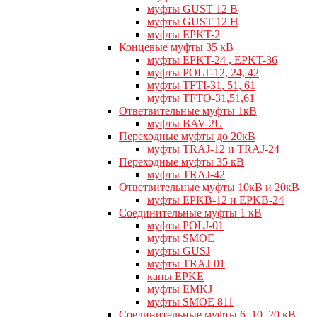
муфты GUST 12 В
муфты GUST 12 Н
муфты EPKT-2
Концевые муфты 35 кВ
муфты EPKT-24 , EPKT-36
муфты POLT-12, 24, 42
муфты TFTI-31, 51, 61
муфты TFTO-31,51,61
Ответвительные муфты 1кВ
муфты BAV-2U
Переходные муфты до 20кВ
муфты TRAJ-12 и TRAJ-24
Переходные муфты 35 кВ
муфты TRAJ-42
Ответвительные муфты 10кВ и 20кВ
муфты EPKB-12 и EPKB-24
Cоединительные муфты 1 кВ
муфты POLJ-01
муфты SMOE
муфты GUSJ
муфты TRAJ-01
капы EPKE
муфты EMKJ
муфты SMOE 811
Соединительные муфты 6, 10, 20 кВ