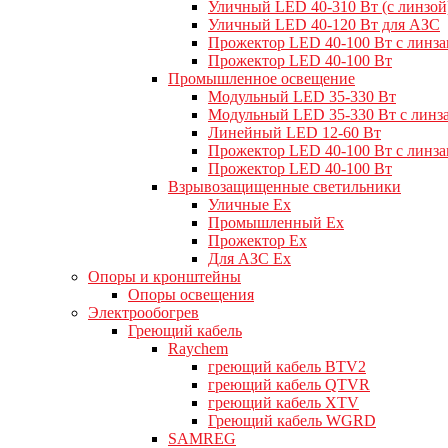
Уличный LED 40-310 Вт (с линзой
Уличный LED 40-120 Вт для АЗС
Прожектор LED 40-100 Вт с линз
Прожектор LED 40-100 Вт
Промышленное освещение
Модульный LED 35-330 Вт
Модульный LED 35-330 Вт с линз
Линейный LED 12-60 Вт
Прожектор LED 40-100 Вт с линз
Прожектор LED 40-100 Вт
Взрывозащищенные светильники
Уличные Ex
Промышленный Ex
Прожектор Ex
Для АЗС Ex
Опоры и кронштейны
Опоры освещения
Электрообогрев
Греющий кабель
Raychem
греющий кабель BTV2
греющий кабель QTVR
греющий кабель XTV
Греющий кабель WGRD
SAMREG