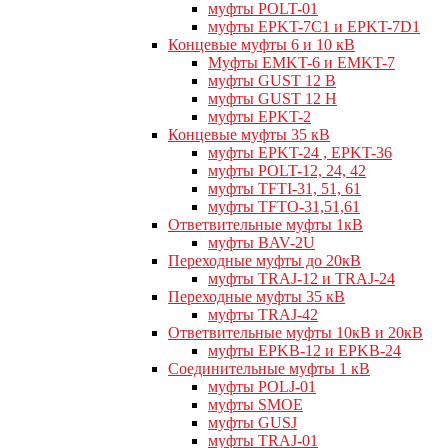
муфты POLT-01
муфты EPKT-7C1 и EPKT-7D1
Концевые муфты 6 и 10 кВ
Муфты EMKT-6 и EMKT-7
муфты GUST 12 В
муфты GUST 12 Н
муфты EPKT-2
Концевые муфты 35 кВ
муфты EPKT-24 , EPKT-36
муфты POLT-12, 24, 42
муфты TFTI-31, 51, 61
муфты TFTO-31,51,61
Ответвительные муфты 1кВ
муфты BAV-2U
Переходные муфты до 20кВ
муфты TRAJ-12 и TRAJ-24
Переходные муфты 35 кВ
муфты TRAJ-42
Ответвительные муфты 10кВ и 20кВ
муфты EPKB-12 и EPKB-24
Cоединительные муфты 1 кВ
муфты POLJ-01
муфты SMOE
муфты GUSJ
муфты TRAJ-01