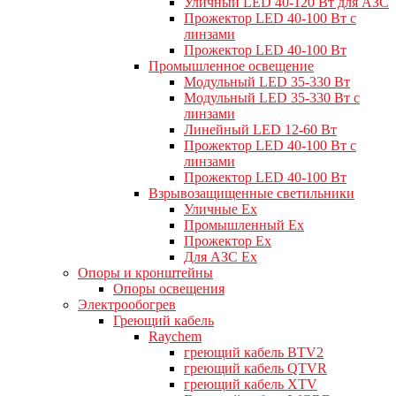
Уличный LED 40-120 Вт для АЗС
Прожектор LED 40-100 Вт с
линзами
Прожектор LED 40-100 Вт
Промышленное освещение
Модульный LED 35-330 Вт
Модульный LED 35-330 Вт с
линзами
Линейный LED 12-60 Вт
Прожектор LED 40-100 Вт с
линзами
Прожектор LED 40-100 Вт
Взрывозащищенные светильники
Уличные Ex
Промышленный Ex
Прожектор Ex
Для АЗС Ex
Опоры и кронштейны
Опоры освещения
Электрообогрев
Греющий кабель
Raychem
греющий кабель BTV2
греющий кабель QTVR
греющий кабель XTV