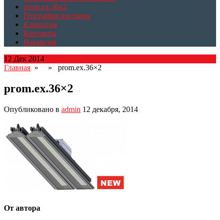
prom.ex.36x2
География поставок
Клиентам
Контакты
Вакансии
12 Дек 2014
Главная
» » prom.ex.36×2
prom.ex.36×2
Опубликовано в
admin
12 декабря, 2014
От автора