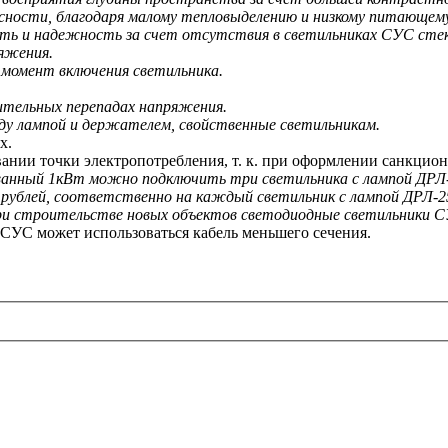
асности, благодаря малому тепловыделению и низкому питающем
ть и надежность за счет отсутствия в светильниках СУС стекл
яжения.
 момент включения светильника.
ительных перепадах напряжения.
у лампой и держателем, свойственные светильникам.
х.
вании точки электропотребления, т. к. при оформлении санкци
ванный 1кВт можно подключить три светильника с лампой ДРЛ-
0 рублей, соответственно на каждый светильник с лампой ДРЛ-25
и строительстве новых объектов светодиодные светильники СУ
СУС может использоваться кабель меньшего сечения.