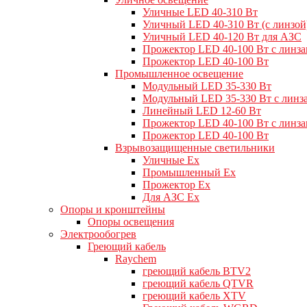
Уличные LED 40-310 Вт
Уличный LED 40-310 Вт (с линзой
Уличный LED 40-120 Вт для АЗС
Прожектор LED 40-100 Вт с линз
Прожектор LED 40-100 Вт
Промышленное освещение
Модульный LED 35-330 Вт
Модульный LED 35-330 Вт с линз
Линейный LED 12-60 Вт
Прожектор LED 40-100 Вт с линз
Прожектор LED 40-100 Вт
Взрывозащищенные светильники
Уличные Ex
Промышленный Ex
Прожектор Ex
Для АЗС Ex
Опоры и кронштейны
Опоры освещения
Электрообогрев
Греющий кабель
Raychem
греющий кабель BTV2
греющий кабель QTVR
греющий кабель XTV