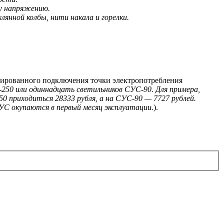
у напряжению.
янной колбы, нити накала и горелки.
онированного подключения точки электропотребления
250 или одиннадцать светильников СУС-90. Для примера,
0 приходиться 28333 рубля, а на СУС-90 — 7727 рублей.
С окупаются в первый месяц эксплуатации.
).