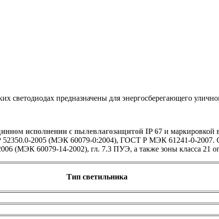
ких светодиодах предназначены для энергосберегающего улично
инном исполнении с пылевлагозащитой IP 67
и маркировкой 
 52350.0-2005 (МЭК 60079-0:2004), ГОСТ Р МЭК 61241-0-2007.
06 (МЭК 60079-14-2002), гл. 7.3 ПУЭ, а также зоны класса 21
Тип светильника