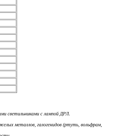
ыми светильниками с лампой ДРЛ.
желых металлов, галогенидов (ртуть, вольфрам,
ости.