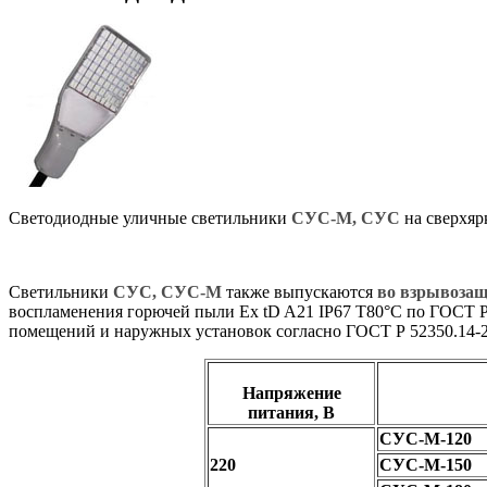
Светодиодные уличные светильники
СУС-М, СУС
на сверхяр
Светильники
СУС, СУС-М
также выпускаются
во взрывозащ
воспламенения горючей пыли Ex tD A21 IP67 T80°С по ГОСТ Р
помещений и наружных установок согласно ГОСТ Р 52350.14-20
Напряжение
питания, В
СУС-М-120
220
СУС-М-150