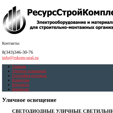
Контакты:
8(343)346-30-76
info@rskom-ural.ru
Главная
Уличное освещение
География поставок
Клиентам
Контакты
Вакансии
Уличное освещение
СВЕТОДИОДНЫЕ УЛИЧНЫЕ СВЕТИЛЬН