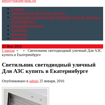
info@rskom-ural.ru
Главная
Уличный LED 40-120 Вт для АЗС
Светильник светодиодный уличный Для АЗС купить в
Екатеринбурге
География поставок
Клиентам
Контакты
Вакансии
25 Янв 2016
Главная
» » Светильник светодиодный уличный Для АЗС
купить в Екатеринбурге
Светильник светодиодный уличный
Для АЗС купить в Екатеринбурге
Опубликовано в
admin
25 января, 2016