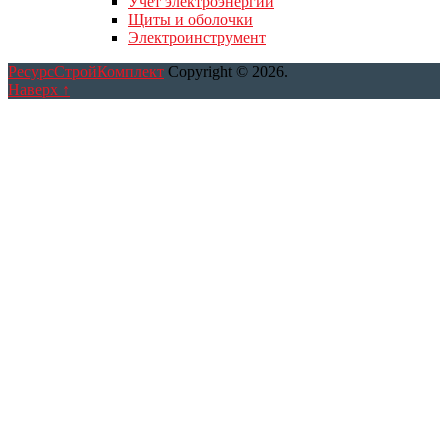
Учет электроэнергии
Щиты и оболочки
Электроинструмент
РесурсСтройКомплект
Copyright © 2026.
Наверх ↑