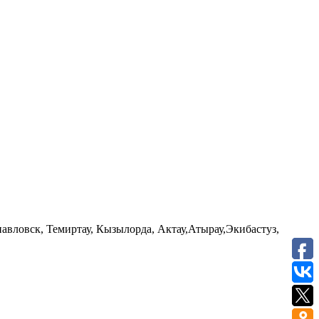
авловск, Темиртау, Кызылорда, Актау,Атырау,Экибастуз,