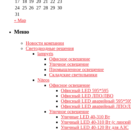
17
18
19
20
21
22
23
24
25
26
27
28
29
30
31
« Мар
Меню
Новости компании
Светодиодные решения
lampyris
Офисное освещение
Уличное освещение
Промышленное освещение
Складские светильники
Niteos
Офисное освещение
Офисный LED 595*595
Офисный LED ЛПО/ЛВО
Офисный LED аварийный 595*59
Офисный LED аварийный ЛПО/
Уличное освещение
Уличные LED 40-310 Вт
Уличный LED 40-310 Вт (с линзой
Уличный LED 40-120 Вт для АЗС