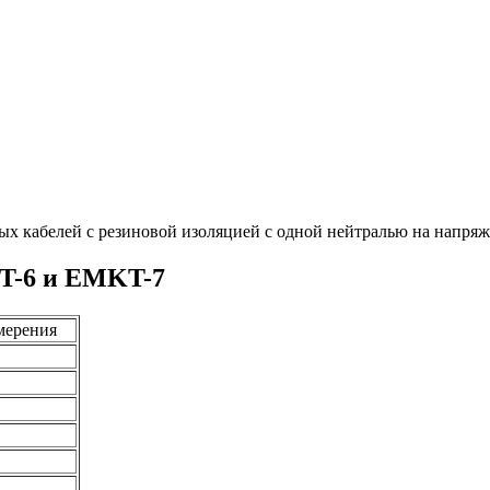
ых кабелей с резиновой изоляцией с одной нейтралью на напр
T-6 и EMKT-7
мерения