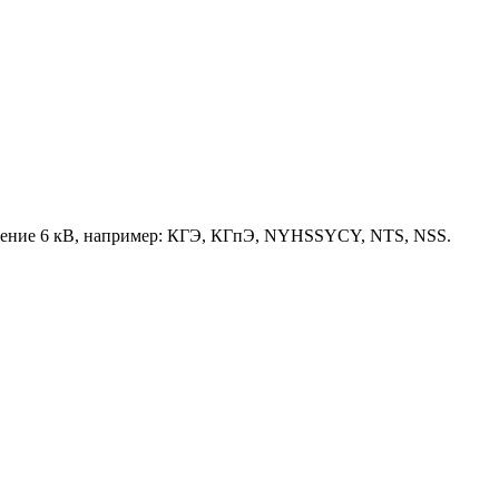
яжение 6 кВ, например: КГЭ, КГпЭ, NYHSSYCY, NTS, NSS.