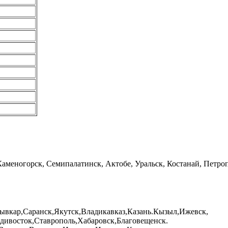
Каменогорск, Семипалатинск, Актобе, Уральск, Костанай, Петроп
ывкар,Саранск,Якутск,Владикавказ,Казань.Кызыл,Ижевск,
дивосток,Ставрополь,Хабаровск,Благовещенск.