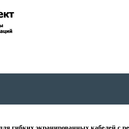
я гибких экранированных кабелей с рез