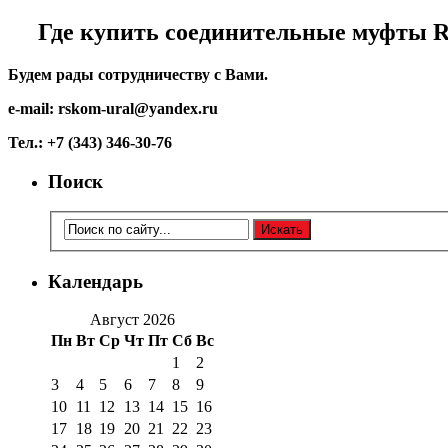
Где купить соединительные муфты 
Будем рады сотрудничеству с Вами.
e-mail: rskom-ural@yandex.ru
Тел.: +7 (343) 346-30-76
Поиск
Календарь
Август 2026
Пн
Вт
Ср
Чт
Пт
Сб
Вс
1
2
3
4
5
6
7
8
9
10
11
12
13
14
15
16
17
18
19
20
21
22
23