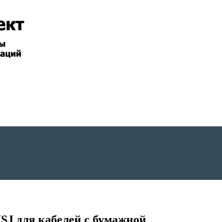
J для кабелей с бумажной