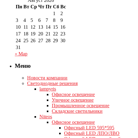
Август 2026
Пн
Вт
Ср
Чт
Пт
Сб
Вс
1
2
3
4
5
6
7
8
9
10
11
12
13
14
15
16
17
18
19
20
21
22
23
24
25
26
27
28
29
30
31
« Мар
Меню
Новости компании
Светодиодные решения
lampyris
Офисное освещение
Уличное освещение
Промышленное освещение
Складские светильники
Niteos
Офисное освещение
Офисный LED 595*595
Офисный LED ЛПО/ЛВО