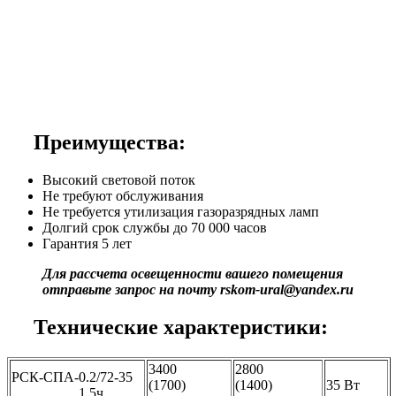
Преимущества:
Высокий световой поток
Не требуют обслуживания
Не требуется утилизация газоразрядных ламп
Долгий срок службы до 70 000 часов
Гарантия 5 лет
Для рассчета освещенности вашего помещения
отправьте запрос на почту rskom-ural@yandex.ru
Технические характеристики:
3400
2800
РСК-СПА-0.2/72-35
(1700)
(1400)
35 Вт
1.5ч