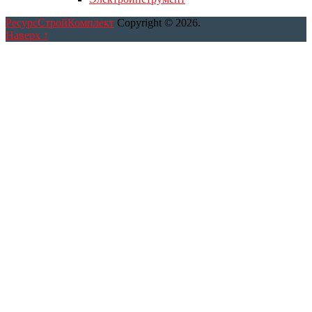
РесурсСтройКомплект
Copyright © 2026.
Наверх ↑