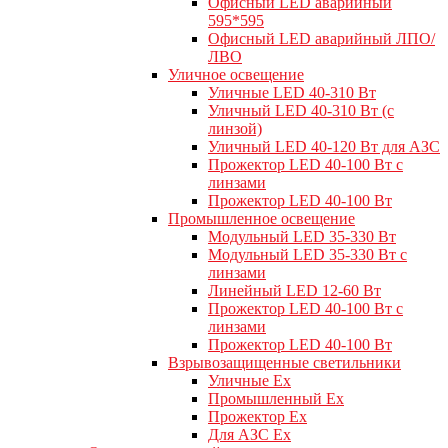
Офисный LED аварийный
595*595
Офисный LED аварийный ЛПО/
ЛВО
Уличное освещение
Уличные LED 40-310 Вт
Уличный LED 40-310 Вт (с
линзой)
Уличный LED 40-120 Вт для АЗС
Прожектор LED 40-100 Вт с
линзами
Прожектор LED 40-100 Вт
Промышленное освещение
Модульный LED 35-330 Вт
Модульный LED 35-330 Вт с
линзами
Линейный LED 12-60 Вт
Прожектор LED 40-100 Вт с
линзами
Прожектор LED 40-100 Вт
Взрывозащищенные светильники
Уличные Ex
Промышленный Ex
Прожектор Ex
Для АЗС Ex