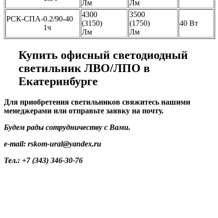
Лм
Лм
4300
3500
РСК-СПА-0.2/90-40
(3150)
(1750)
40 Вт
1ч
Лм
Лм
Купить офисный светодиодный
светильник ЛВО/ЛПО в
Екатеринбурге
Для приобретения светильников свяжитесь нашими
менеджерами или отправьте заявку на почту.
Будем рады сотрудничеству с Вами.
e-mail: rskom-ural@yandex.ru
Тел.: +7 (343) 346-30-76